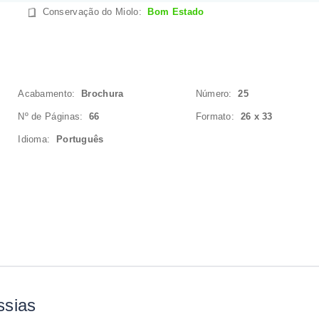
Conservação do Miolo
:
Bom Estado
Acabamento:
Brochura
Número:
25
Nº de Páginas:
66
Formato:
26 x 33
Idioma:
Português
ssias