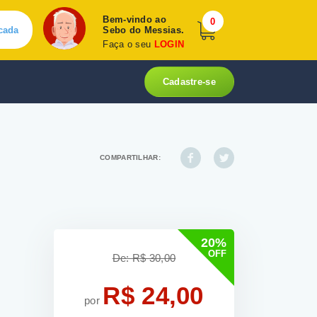
Bem-vindo ao
0
cada
Sebo do Messias.
Faça o seu
LOGIN
Cadastre-se
COMPARTILHAR:
20%
OFF
De: R$ 30,00
R$ 24,00
por