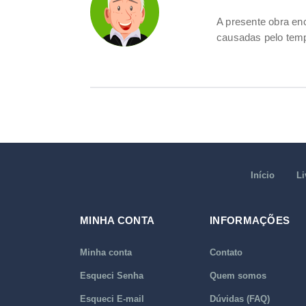
A presente obra e
causadas pelo temp
Início
Li
MINHA CONTA
INFORMAÇÕES
Minha conta
Contato
Esqueci Senha
Quem somos
Esqueci E-mail
Dúvidas (FAQ)