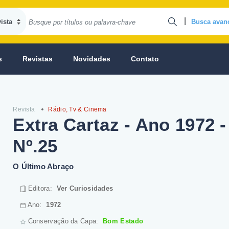
|
Busca avan
s
Revistas
Novidades
Contato
Revista
Rádio, Tv & Cinema
Extra Cartaz - Ano 1972 -
Nº.25
O Último Abraço
Editora:
Ver Curiosidades
Ano:
1972
Conservação da Capa:
Bom Estado