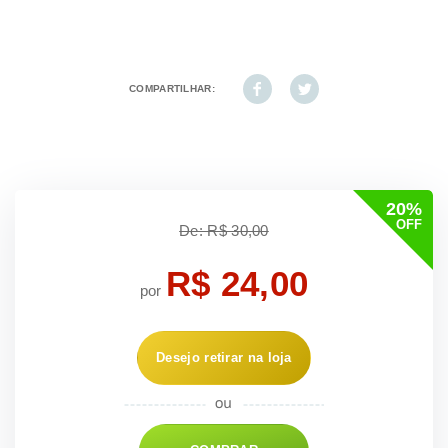
COMPARTILHAR:
20%
OFF
De: R$ 30,00
R$ 24,00
por
Desejo retirar na loja