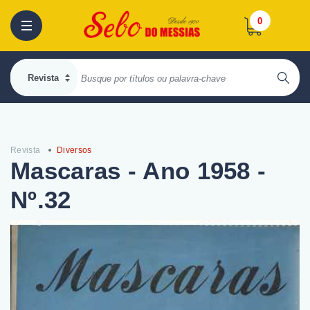
0
Revista
Diversos
Mascaras - Ano 1958 -
Nº.32