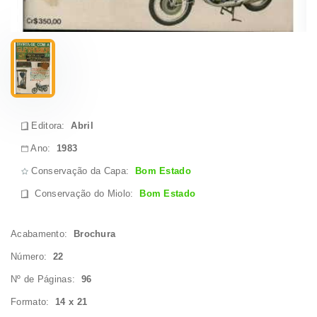
Editora:
Abril
Ano:
1983
Conservação da Capa:
Bom Estado
Conservação do Miolo
:
Bom Estado
Acabamento:
Brochura
Número:
22
Nº de Páginas:
96
Formato:
14 x 21