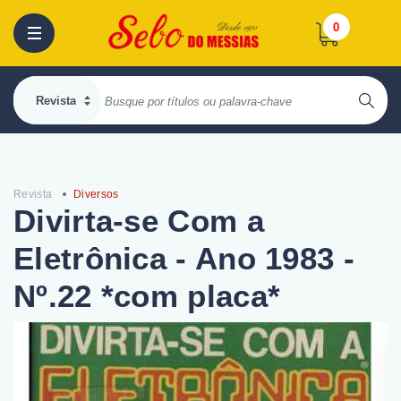
0
Revista
Diversos
Divirta-se Com a
Eletrônica - Ano 1983 -
Nº.22 *com placa*