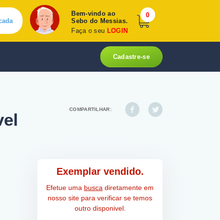
Bem-vindo ao
0
cada
Sebo do Messias.
Faça o seu
LOGIN
Cadastre-se
COMPARTILHAR:
vel
Exemplar vendido.
Efetue uma
busca
diretamente em
nosso site para verificar se temos
outro disponivel.