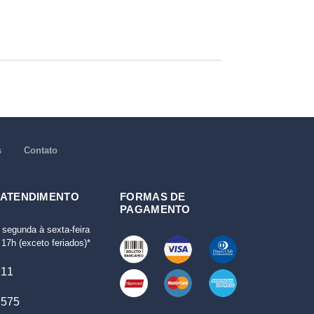
s
Contato
 ATENDIMENTO
FORMAS DE
PAGAMENTO
 segunda à sexta-feira
17h (exceto feriados)*
111
7575