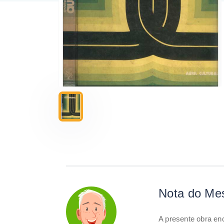
Nota do Me
A presente obra e