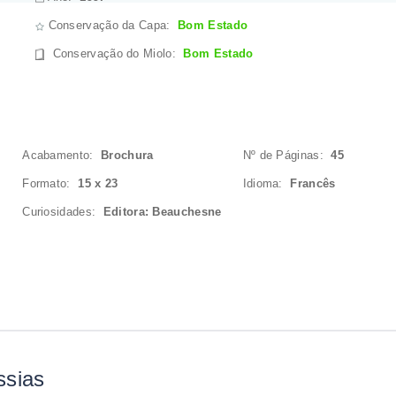
Conservação da Capa:
Bom Estado
Conservação do Miolo
:
Bom Estado
Acabamento:
Brochura
Nº de Páginas:
45
Formato:
15 x 23
Idioma:
Francês
Curiosidades:
Editora: Beauchesne
ssias