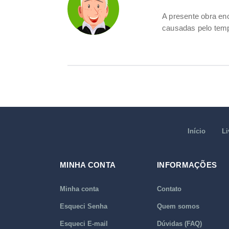
A presente obra e
causadas pelo tem
Início
Li
MINHA CONTA
INFORMAÇÕES
Minha conta
Contato
Esqueci Senha
Quem somos
Esqueci E-mail
Dúvidas (FAQ)