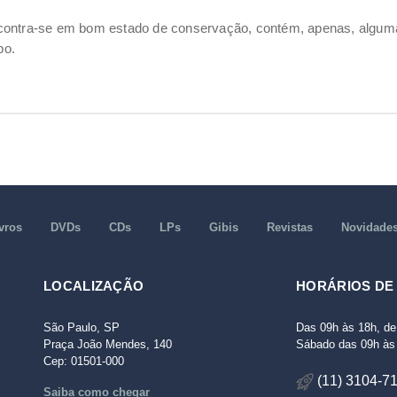
ncontra-se em bom estado de conservação, contém, apenas, alg
po.
vros
DVDs
CDs
LPs
Gibis
Revistas
Novidade
LOCALIZAÇÃO
HORÁRIOS DE
São Paulo, SP
Das 09h às 18h, de
Praça João Mendes, 140
Sábado das 09h às 
Cep: 01501-000
(11) 3104-7
Saiba como chegar