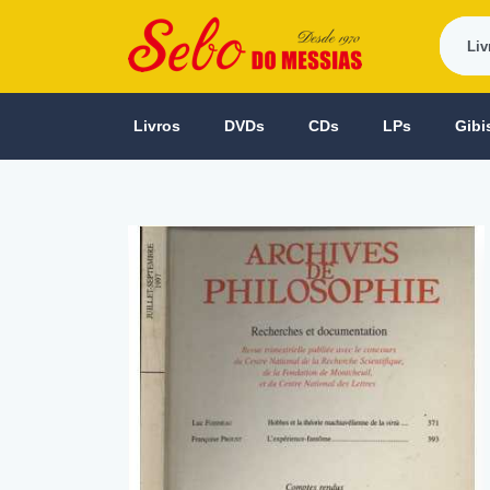
Livros
DVDs
CDs
LPs
Gibi