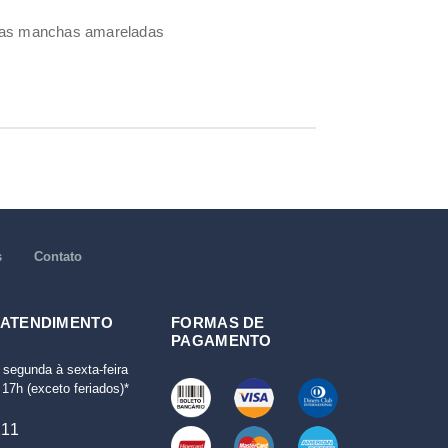
umas manchas amareladas
s
Contato
 ATENDIMENTO
FORMAS DE
PAGAMENTO
 segunda à sexta-feira
17h (exceto feriados)*
111