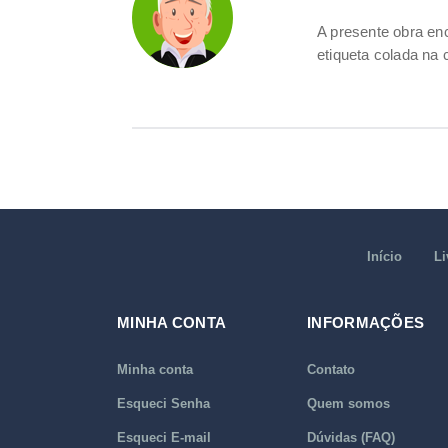
A presente obra en
etiqueta colada na 
Início
Li
MINHA CONTA
INFORMAÇÕES
Minha conta
Contato
Esqueci Senha
Quem somos
Esqueci E-mail
Dúvidas (FAQ)