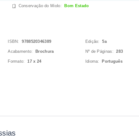
Conservação do Miolo
:
Bom Estado
ISBN:
9788520346389
Edição:
5a
Acabamento:
Brochura
Nº de Páginas:
283
Formato:
17 x 24
Idioma:
Português
ssias