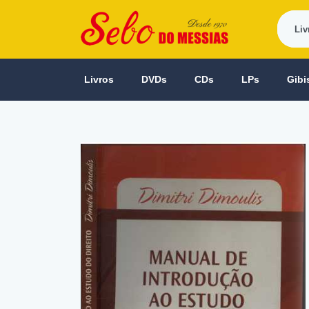
Livros
DVDs
CDs
LPs
Gibi