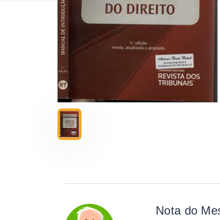
Nota do Me