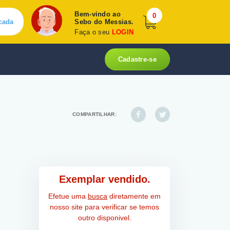
Bem-vindo ao
0
cada
Sebo do Messias.
Faça o seu
LOGIN
Cadastre-se
COMPARTILHAR:
Exemplar vendido.
Efetue uma
busca
diretamente em
nosso site para verificar se temos
outro disponivel.