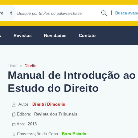
|
Busca avan
s
Revistas
Novidades
Contato
Livro
Direito
Manual de Introdução ao
Estudo do Direito
Autor
:
Dimitri Dimoulis
Editora:
Revista dos Tribunais
Ano:
2013
Conservação da Capa:
Bom Estado