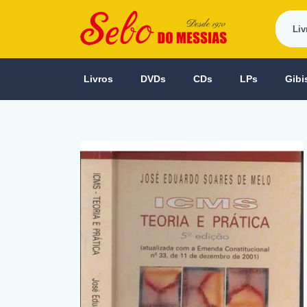
Livros
DVDs
CDs
LPs
Gibi