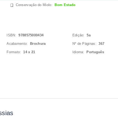
Conservação do Miolo
:
Bom Estado
ISBN:
9788575000434
Edição:
5a
Acabamento:
Brochura
Nº de Páginas:
367
Formato:
14 x 21
Idioma:
Português
ssias