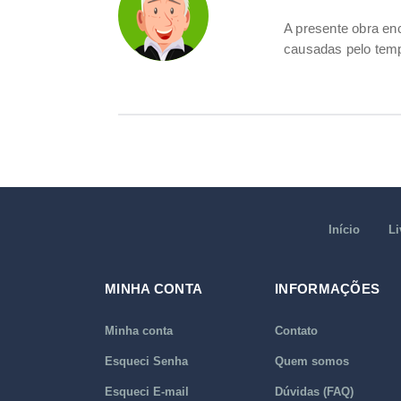
A presente obra e
causadas pelo tempo
Início
Li
MINHA CONTA
INFORMAÇÕES
Minha conta
Contato
Esqueci Senha
Quem somos
Esqueci E-mail
Dúvidas (FAQ)