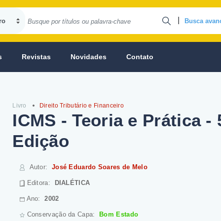
|
Busca avan
s
Revistas
Novidades
Contato
Livro
Direito Tributário e Financeiro
ICMS - Teoria e Prática - 
Edição
Autor
:
José Eduardo Soares de Melo
Editora:
DIALÉTICA
Ano:
2002
Conservação da Capa:
Bom Estado