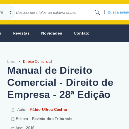
|
Busca avan
s
Revistas
Novidades
Contato
Livro
Direito Comercial
Manual de Direito
Comercial - Direito de
Empresa - 28ª Edição
Autor
:
Fábio Ulhoa Coelho
Editora:
Revista dos Tribunais
Ano:
2016