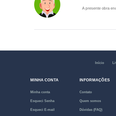
A presente obra en
Início
Li
MINHA CONTA
INFORMAÇÕES
Minha conta
Contato
Esqueci Senha
Quem somos
Esqueci E-mail
Dúvidas (FAQ)