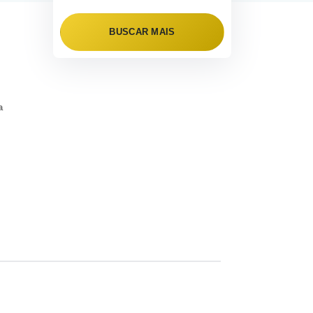
BUSCAR MAIS
a