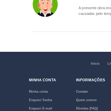
A presente obra e
causadas pelo temp
Início
Li
MINHA CONTA
INFORMAÇÕES
Minha conta
Contato
Esqueci Senha
Quem somos
Esqueci E-mail
Dúvidas (FAQ)