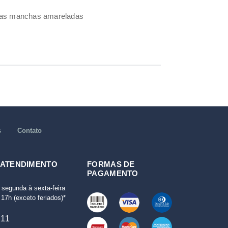
umas manchas amareladas
s
Contato
 ATENDIMENTO
FORMAS DE
PAGAMENTO
 segunda à sexta-feira
17h (exceto feriados)*
111