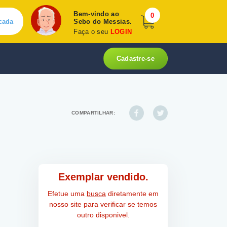
Bem-vindo ao
0
cada
Sebo do Messias.
Faça o seu
LOGIN
Cadastre-se
COMPARTILHAR:
Exemplar vendido.
Efetue uma
busca
diretamente em
nosso site para verificar se temos
outro disponivel.