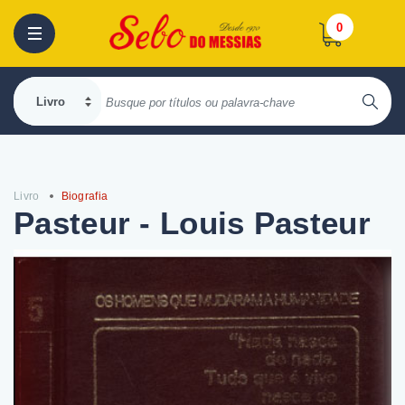
0
Livro
Biografia
Pasteur - Louis Pasteur