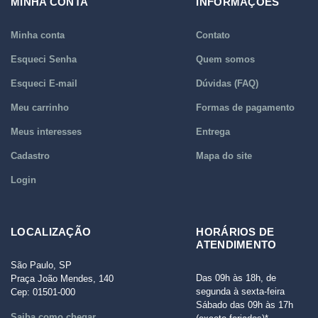
MINHA CONTA
INFORMAÇÕES
Minha conta
Contato
Esqueci Senha
Quem somos
Esqueci E-mail
Dúvidas (FAQ)
Meu carrinho
Formas de pagamento
Meus interesses
Entrega
Cadastro
Mapa do site
Login
LOCALIZAÇÃO
HORÁRIOS DE
ATENDIMENTO
São Paulo, SP
Das 09h às 18h, de
Praça João Mendes, 140
segunda à sexta-feira
Cep: 01501-000
Sábado das 09h às 17h
Saiba como chegar