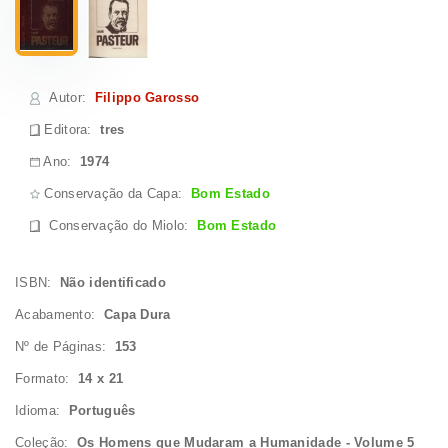
Autor
:
Filippo Garosso
Editora:
tres
Ano:
1974
Conservação da Capa:
Bom Estado
Conservação do Miolo
:
Bom Estado
ISBN:
Não identificado
Acabamento:
Capa Dura
Nº de Páginas:
153
Formato:
14 x 21
Idioma:
Português
Coleção:
Os Homens que Mudaram a Humanidade - Volume 5