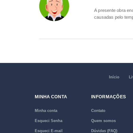
A presente obra e
causadas pelo tem
Início
Li
MINHA CONTA
INFORMAÇÕES
Minha conta
Contato
Esqueci Senha
Quem somos
Esqueci E-mail
Dúvidas (FAQ)