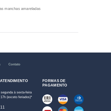
umas manchas amareladas
s
Contato
 ATENDIMENTO
FORMAS DE
PAGAMENTO
 segunda à sexta-feira
17h (exceto feriados)*
111