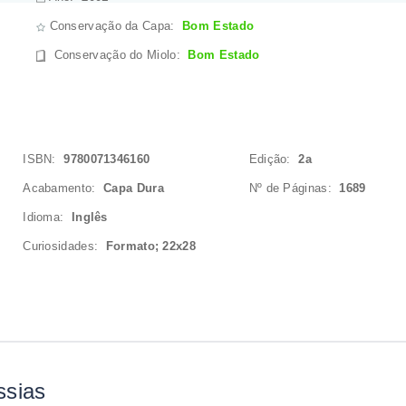
Conservação da Capa:
Bom Estado
Conservação do Miolo
:
Bom Estado
ISBN:
9780071346160
Edição:
2a
Acabamento:
Capa Dura
Nº de Páginas:
1689
Idioma:
Inglês
Curiosidades:
Formato; 22x28
ssias