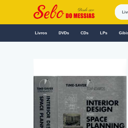
Livros
DVDs
CDs
LPs
Gibi