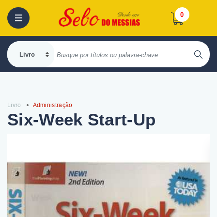
0
Livro
Administração
Six-Week Start-Up