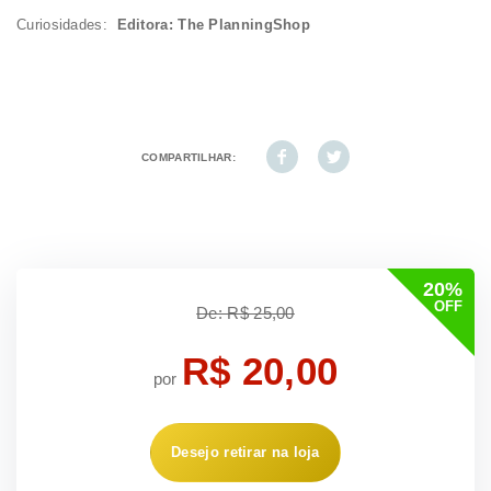
Curiosidades:
Editora: The PlanningShop
COMPARTILHAR:
20%
OFF
De: R$ 25,00
R$ 20,00
por
Desejo retirar na loja