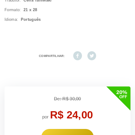
Tradutor:
Célia Taniwaki
Formato:
21 x 28
Idioma:
Português
COMPARTILHAR:
20%
OFF
De: R$ 30,00
R$ 24,00
por