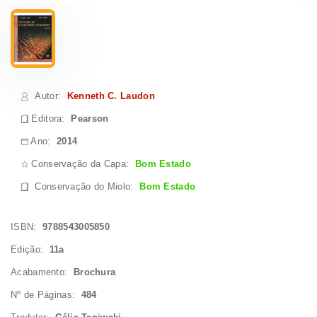
Autor
:
Kenneth C. Laudon
Editora:
Pearson
Ano:
2014
Conservação da Capa:
Bom Estado
Conservação do Miolo
:
Bom Estado
ISBN:
9788543005850
Edição:
11a
Acabamento:
Brochura
Nº de Páginas:
484