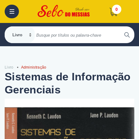
0
Livro
Administração
Sistemas de Informação
Gerenciais