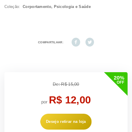
Coleção:
Corportamento, Psicologia e Saúde
COMPARTILHAR:
20%
OFF
De: R$ 15,00
R$ 12,00
por
Desejo retirar na loja