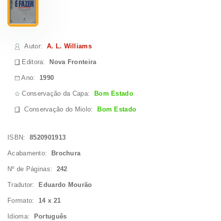
Autor
:
A. L. Williams
Editora:
Nova Fronteira
Ano:
1990
Conservação da Capa:
Bom Estado
Conservação do Miolo
:
Bom Estado
ISBN:
8520901913
Acabamento:
Brochura
Nº de Páginas:
242
Tradutor:
Eduardo Mourão
Formato:
14 x 21
Idioma:
Português