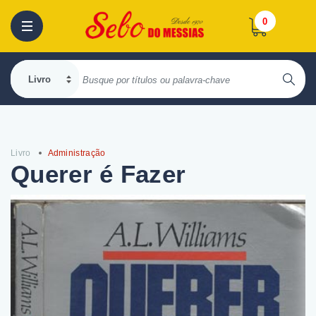
0
Livro
Administração
Querer é Fazer