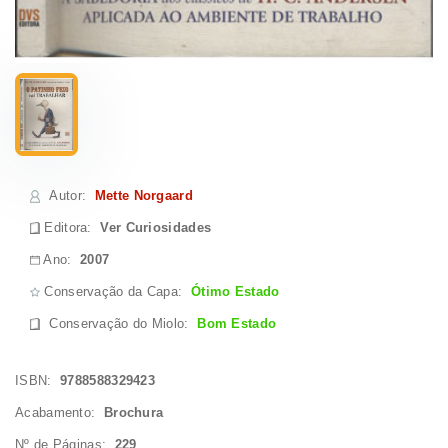
Autor
:
Mette Norgaard
Editora:
Ver Curiosidades
Ano:
2007
Conservação da Capa:
Ótimo Estado
Conservação do Miolo
:
Bom Estado
ISBN:
9788588329423
Acabamento:
Brochura
Nº de Páginas:
229