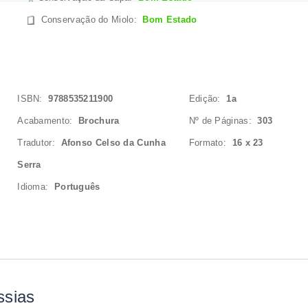
Conservação do Miolo
:
Bom Estado
ISBN:
9788535211900
Edição:
1a
Acabamento:
Brochura
Nº de Páginas:
303
Tradutor:
Afonso Celso da Cunha
Formato:
16 x 23
Serra
Idioma:
Português
ssias