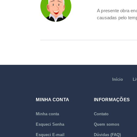
A presente obra e
causadas pelo tem
Início
Li
MINHA CONTA
INFORMAÇÕES
Minha conta
Contato
Esqueci Senha
Quem somos
Esqueci E-mail
Dúvidas (FAQ)