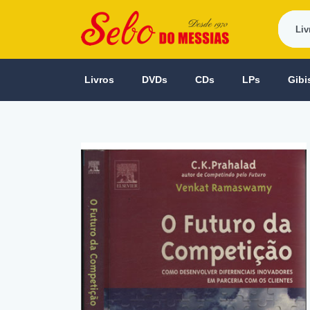
Livros
DVDs
CDs
LPs
Gibi