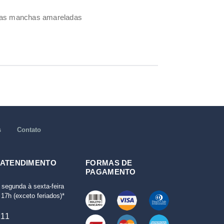
umas manchas amareladas
s
Contato
 ATENDIMENTO
FORMAS DE
PAGAMENTO
 segunda à sexta-feira
17h (exceto feriados)*
111