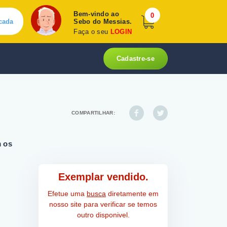
Bem-vindo ao
0
cada
Sebo do Messias.
Faça o seu
LOGIN
Cadastre-se
COMPARTILHAR:
m os
Exemplar vendido.
Efetue uma
busca
diretamente em
nosso site para verificar se temos
outro disponivel.