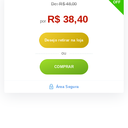
OFF
De: R$ 48,00
R$ 38,40
por
Desejo retirar na loja
COMPRAR
Área Segura