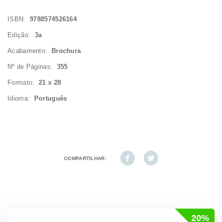
ISBN:
9788574526164
Edição:
3a
Acabamento:
Brochura
Nº de Páginas:
355
Formato:
21 x 28
Idioma:
Português
COMPARTILHAR:
20%