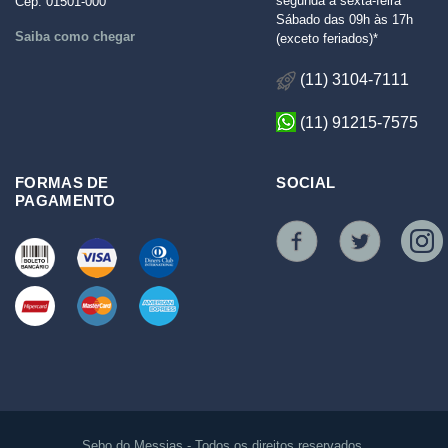
segunda à sexta-feira
Cep: 01501-000
Sábado das 09h às 17h
Saiba como chegar
(exceto feriados)*
(11) 3104-7111
(11) 91215-7575
FORMAS DE
SOCIAL
PAGAMENTO
Sebo do Messias - Todos os direitos reservados.