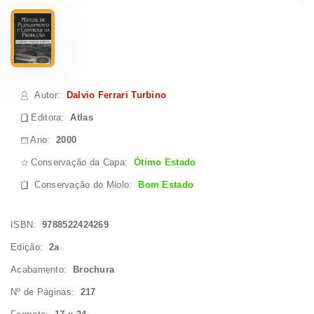
Autor
:
Dalvio Ferrari Turbino
Editora:
Atlas
Ano:
2000
Conservação da Capa:
Ótimo Estado
Conservação do Miolo
:
Bom Estado
ISBN:
9788522424269
Edição:
2a
Acabamento:
Brochura
Nº de Páginas:
217