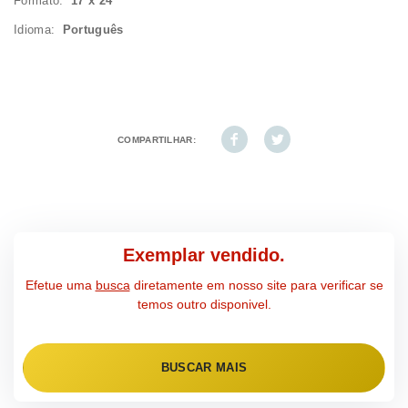
Formato:
17 x 24
Idioma:
Português
COMPARTILHAR:
Exemplar vendido.
Efetue uma
busca
diretamente em nosso site para verificar se
temos outro disponivel.
BUSCAR MAIS