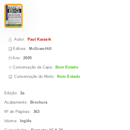
Autor
:
Paul Karasik
Editora:
McGraw-Hill
Ano:
2005
Conservação da Capa:
Bom Estado
Conservação do Miolo
:
Bom Estado
Edição:
2a
Acabamento:
Brochura
Nº de Páginas:
363
Idioma:
Inglês