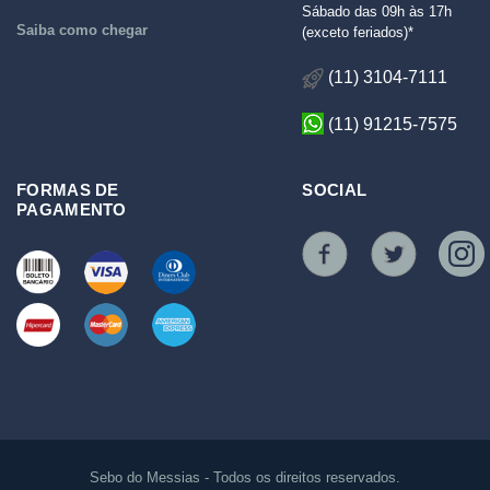
Sábado das 09h às 17h
Saiba como chegar
(exceto feriados)*
(11) 3104-7111
(11) 91215-7575
FORMAS DE
SOCIAL
PAGAMENTO
Sebo do Messias - Todos os direitos reservados.