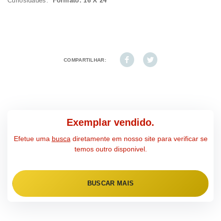
Curiosidades:
Formato: 16 X 24
COMPARTILHAR:
Exemplar vendido.
Efetue uma
busca
diretamente em nosso site para verificar se
temos outro disponivel.
BUSCAR MAIS