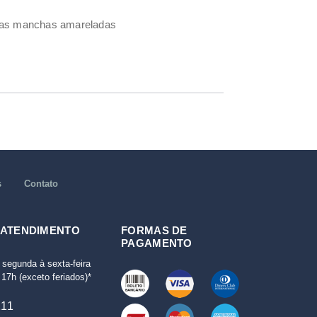
umas manchas amareladas
s
Contato
 ATENDIMENTO
FORMAS DE
PAGAMENTO
 segunda à sexta-feira
17h (exceto feriados)*
111