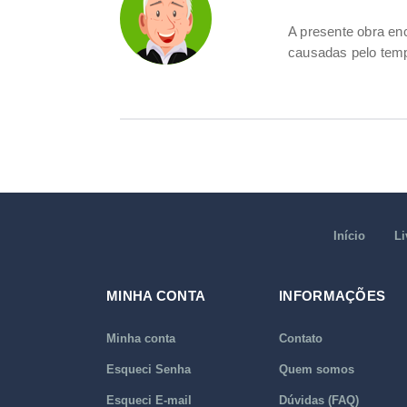
A presente obra e
causadas pelo tem
Início
Li
MINHA CONTA
INFORMAÇÕES
Minha conta
Contato
Esqueci Senha
Quem somos
Esqueci E-mail
Dúvidas (FAQ)