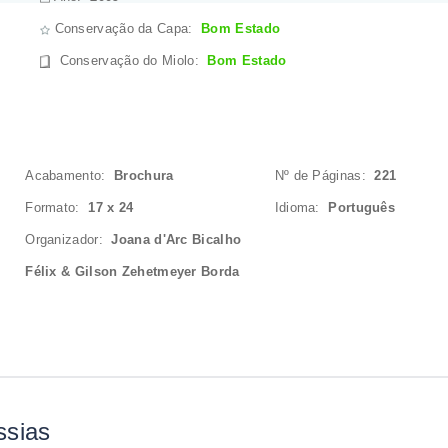
Conservação da Capa:
Bom Estado
Conservação do Miolo
:
Bom Estado
Acabamento:
Brochura
Nº de Páginas:
221
Formato:
17 x 24
Idioma:
Português
Organizador:
Joana d'Arc Bicalho
Félix & Gilson Zehetmeyer Borda
ssias