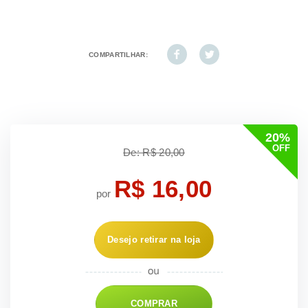
COMPARTILHAR:
20%
OFF
De: R$ 20,00
R$ 16,00
por
Desejo retirar na loja
COMPRAR