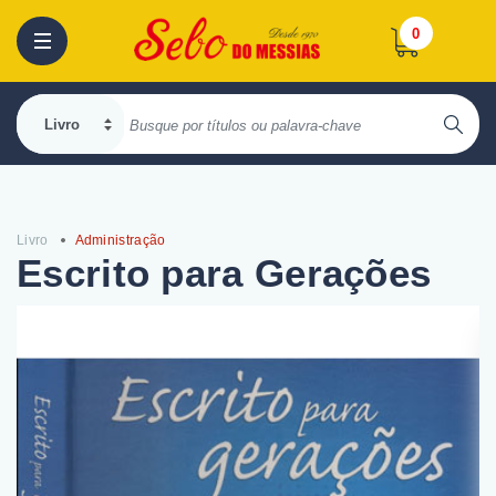
0
Livro
Administração
Escrito para Gerações