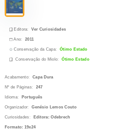
Editora:
Ver Curiosidades
Ano:
2011
Conservação da Capa:
Ótimo Estado
Conservação do Miolo
:
Ótimo Estado
Acabamento:
Capa Dura
Nº de Páginas:
247
Idioma:
Português
Organizador:
Genésio Lemos Couto
Curiosidades:
Editora: Odebrech
Formato: 19x24