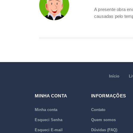
A presente obra e
causadas pelo tem
Início
Li
MINHA CONTA
INFORMAÇÕES
Minha conta
Contato
Esqueci Senha
Quem somos
Esqueci E-mail
Dúvidas (FAQ)