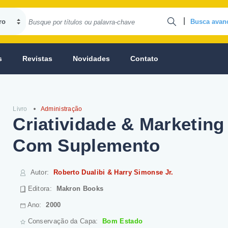
|
Busca avan
s
Revistas
Novidades
Contato
Livro
Administração
Criatividade & Marketing 
Com Suplemento
Autor
:
Roberto Dualibi & Harry Simonse Jr.
Editora:
Makron Books
Ano:
2000
Conservação da Capa:
Bom Estado