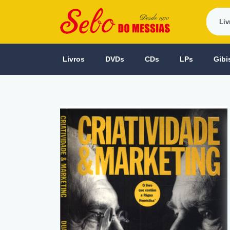
Livros
DVDs
CDs
LPs
Gibi