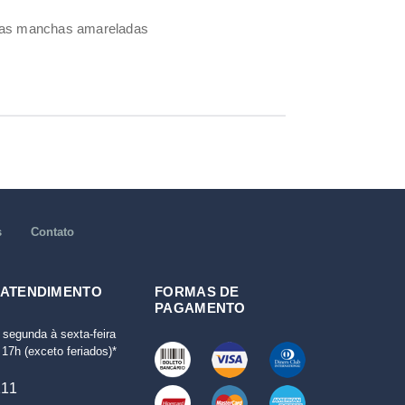
umas manchas amareladas
s
Contato
 ATENDIMENTO
FORMAS DE
PAGAMENTO
 segunda à sexta-feira
17h (exceto feriados)*
111