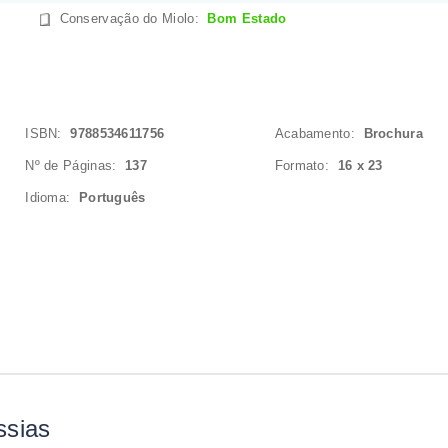
Conservação do Miolo
:
Bom Estado
ISBN:
9788534611756
Acabamento:
Brochura
Nº de Páginas:
137
Formato:
16 x 23
Idioma:
Português
ssias