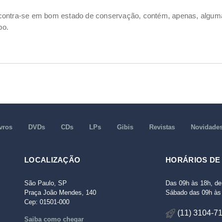
ncontra-se em bom estado de conservação, contém, apenas, alg
po.
vros
DVDs
CDs
LPs
Gibis
Revistas
Novidade
LOCALIZAÇÃO
HORÁRIOS DE
São Paulo, SP
Das 09h às 18h, de
Praça João Mendes, 140
Sábado das 09h às 
Cep: 01501-000
(11) 3104-7
Saiba como chegar