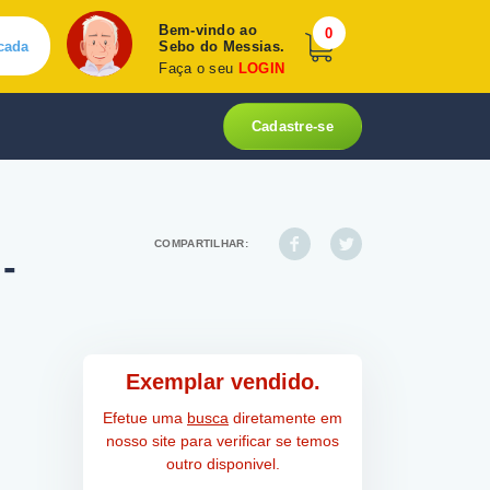
Bem-vindo ao
0
cada
Sebo do Messias.
Faça o seu
LOGIN
Cadastre-se
COMPARTILHAR:
-
Exemplar vendido.
Efetue uma
busca
diretamente em
nosso site para verificar se temos
outro disponivel.