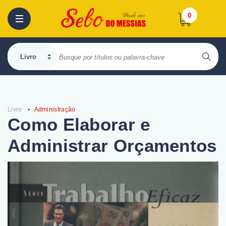
0
Livro
Administração
Como Elaborar e
Administrar Orçamentos