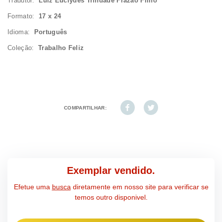
Tradutor:
Luiz Euclydes Trindade Frazão Filho
Formato:
17 x 24
Idioma:
Português
Coleção:
Trabalho Feliz
COMPARTILHAR:
Exemplar vendido.
Efetue uma
busca
diretamente em nosso site para verificar se
temos outro disponivel.