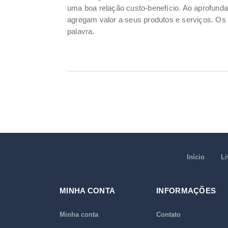
uma boa relação custo-benefício. Ao aprofund
agregam valor a seus produtos e serviços. Os 
palavra.
Início
Li
MINHA CONTA
INFORMAÇÕES
Minha conta
Contato