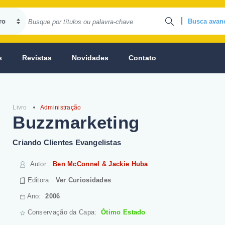
|
Busca avan
s
Revistas
Novidades
Contato
Livro
Administração
Buzzmarketing
Criando Clientes Evangelistas
Autor
:
Ben McConnel & Jackie Huba
Editora:
Ver Curiosidades
Ano:
2006
Conservação da Capa:
Ótimo Estado