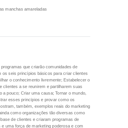
umas manchas amareladas
 e programas que criarão comunidades de
s seis princípios básicos para criar clientes
tilhar o conhecimento livremente; Estabelecer o
 clientes a se reunirem e partilharem suas
uco a pouco; Criar uma causa; Tornar o mundo,
trar esses princípios e provar como os
Mostram, também, exemplos reais do marketing
 ainda como organizações tão diversas como
base de clientes e criaram programas de
is e uma força de marketing poderosa e com