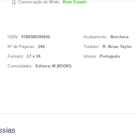
Conservação do Miolo
:
Bom Estado
ISBN:
9788589384902
Acabamento:
Brochura
Nº de Páginas:
246
Tradutor:
R. Brian Taylor
Formato:
17 x 24
Idioma:
Português
Curiosidades:
Editora: M.BOOKS
ssias