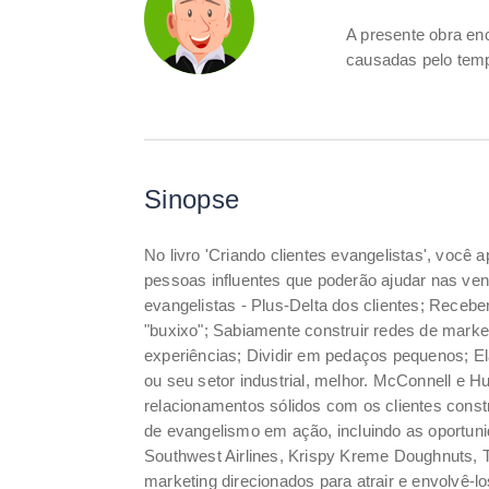
A presente obra e
causadas pelo temp
Sinopse
No livro 'Criando clientes evangelistas', voc
pessoas influentes que poderão ajudar nas ven
evangelistas - Plus-Delta dos clientes; Recebe
"buxixo"; Sabiamente construir redes de marke
experiências; Dividir em pedaços pequenos; Ela
ou seu setor industrial, melhor. McConnell e 
relacionamentos sólidos com os clientes con
de evangelismo em ação, incluindo as oportun
Southwest Airlines, Krispy Kreme Doughnuts, 
marketing direcionados para atrair e envolvê-