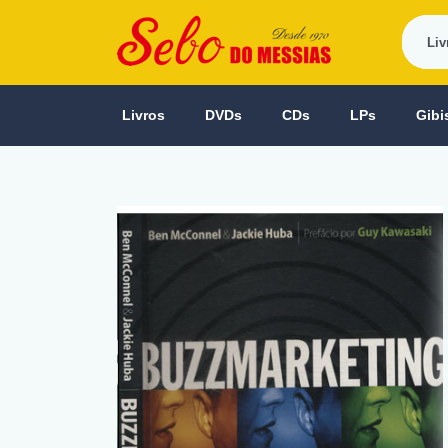
Livros
DVDs
CDs
LPs
Gibi