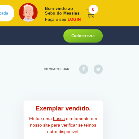
Bem-vindo ao
0
cada
Sebo do Messias.
Faça o seu
LOGIN
Cadastre-se
COMPARTILHAR:
Exemplar vendido.
Efetue uma
busca
diretamente em
nosso site para verificar se temos
outro disponivel.