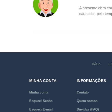
A presente obra e
causadas pelo temp
Início
Li
MINHA CONTA
INFORMAÇÕES
Minha conta
Contato
Esqueci Senha
Quem somos
Esqueci E-mail
Dúvidas (FAQ)