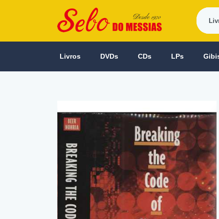
Livros
DVDs
CDs
LPs
Gibi