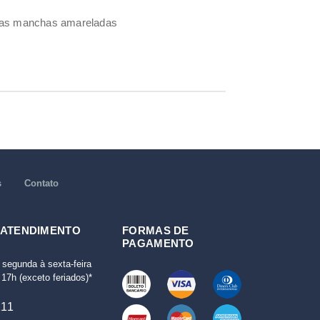
umas manchas amareladas
s
Contato
 ATENDIMENTO
FORMAS DE
PAGAMENTO
 segunda à sexta-feira
17h (exceto feriados)*
111