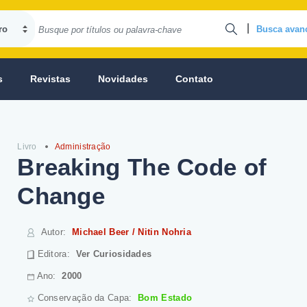
|
Busca avan
s
Revistas
Novidades
Contato
Livro
Administração
Breaking The Code of
Change
Autor
:
Michael Beer / Nitin Nohria
Editora:
Ver Curiosidades
Ano:
2000
Conservação da Capa:
Bom Estado