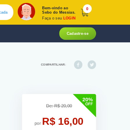
Bem-vindo ao
0
cada
Sebo do Messias.
Faça o seu
LOGIN
Cadastre-se
COMPARTILHAR:
20%
OFF
De: R$ 20,00
R$ 16,00
por