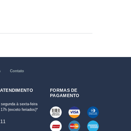
s
Contato
 ATENDIMENTO
FORMAS DE
PAGAMENTO
 segunda à sexta-feira
17h (exceto feriados)*
111