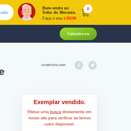
Bem-vindo ao
0
cada
Sebo do Messias.
Faça o seu
LOGIN
Cadastre-se
COMPARTILHAR:
e
Exemplar vendido.
Efetue uma
busca
diretamente em
nosso site para verificar se temos
outro disponivel.