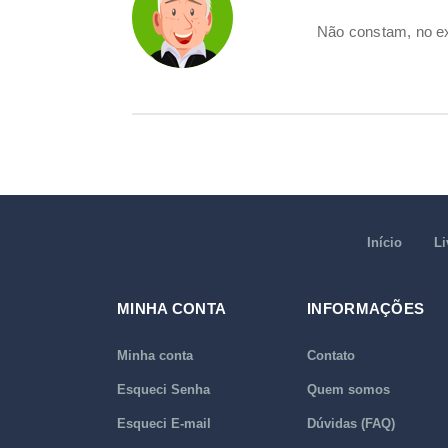
Não constam, no ex
Início
Li
MINHA CONTA
INFORMAÇÕES
Minha conta
Contato
Esqueci Senha
Quem somos
Esqueci E-mail
Dúvidas (FAQ)