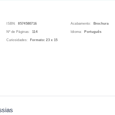
ISBN:
8574580716
Acabamento:
Brochura
Nº de Páginas:
114
Idioma:
Português
Curiosidades:
Formato: 23 x 15
ssias