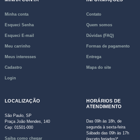
Minha conta
Contato
Esqueci Senha
Quem somos
Esqueci E-mail
Dúvidas (FAQ)
Meu carrinho
Formas de pagamento
Meus interesses
Entrega
Cadastro
Mapa do site
Login
LOCALIZAÇÃO
HORÁRIOS DE
ATENDIMENTO
São Paulo, SP
Das 09h às 18h, de
Praça João Mendes, 140
segunda à sexta-feira
Cep: 01501-000
Sábado das 09h às 17h
Saiba como chegar
(exceto feriados)*