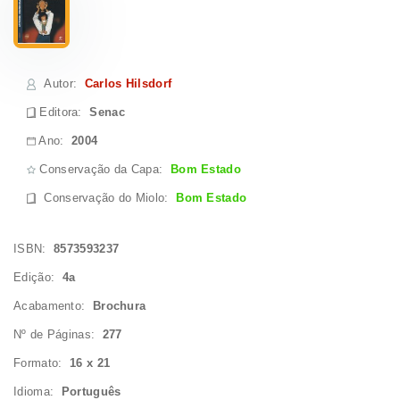
Autor
:
Carlos Hilsdorf
Editora:
Senac
Ano:
2004
Conservação da Capa:
Bom Estado
Conservação do Miolo
:
Bom Estado
ISBN:
8573593237
Edição:
4a
Acabamento:
Brochura
Nº de Páginas:
277
Formato:
16 x 21
Idioma:
Português