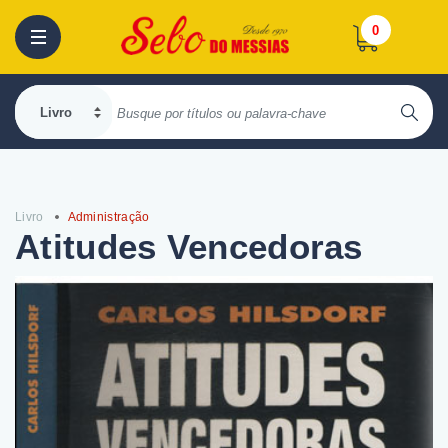
0
Livro
Administração
Atitudes Vencedoras