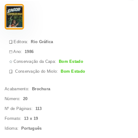
Editora:
Rio Gráfica
Ano:
1986
Conservação da Capa:
Bom Estado
Conservação do Miolo
:
Bom Estado
Acabamento:
Brochura
Número:
20
Nº de Páginas:
113
Formato:
13 x 19
Idioma:
Português