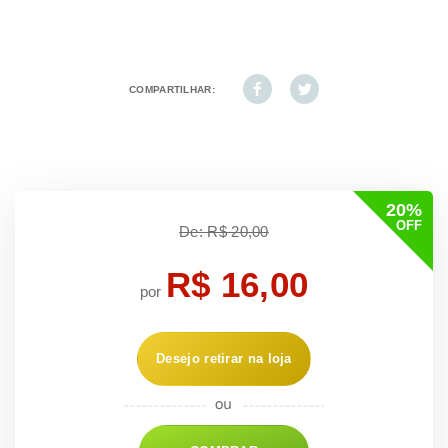
COMPARTILHAR:
20%
OFF
De: R$ 20,00
R$ 16,00
por
Desejo retirar na loja