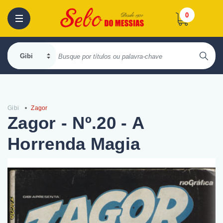
0
Gibi
Zagor
Zagor - Nº.20 - A
Horrenda Magia