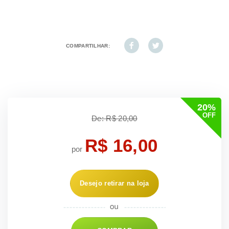
COMPARTILHAR:
20%
OFF
De: R$ 20,00
R$ 16,00
por
Desejo retirar na loja