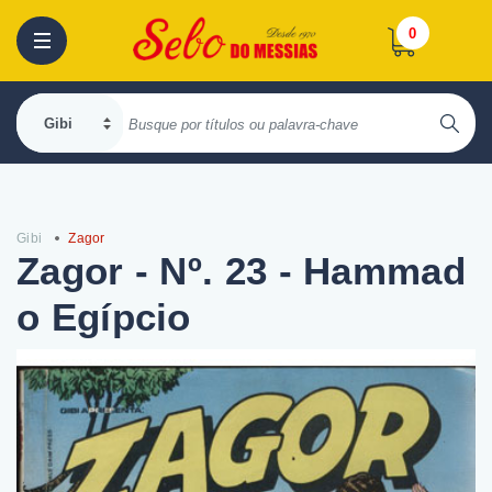
0
Gibi
Zagor
Zagor - Nº. 23 - Hammad
o Egípcio