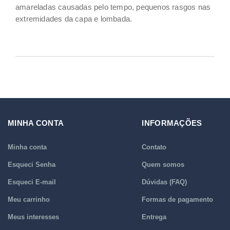
amareladas causadas pelo tempo, pequenos rasgos nas
extremidades da capa e lombada.
MINHA CONTA
INFORMAÇÕES
Minha conta
Contato
Esqueci Senha
Quem somos
Esqueci E-mail
Dúvidas (FAQ)
Meu carrinho
Formas de pagamento
Meus interesses
Entrega