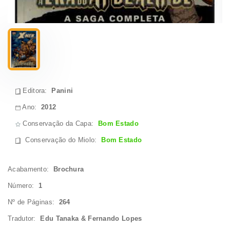
Editora:
Panini
Ano:
2012
Conservação da Capa:
Bom Estado
Conservação do Miolo
:
Bom Estado
Acabamento:
Brochura
Número:
1
Nº de Páginas:
264
Tradutor:
Edu Tanaka & Fernando Lopes