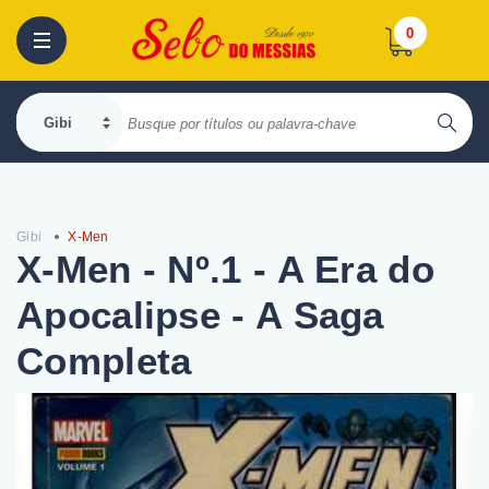
0
Gibi
X-Men
X-Men - Nº.1 - A Era do
Apocalipse - A Saga
Completa