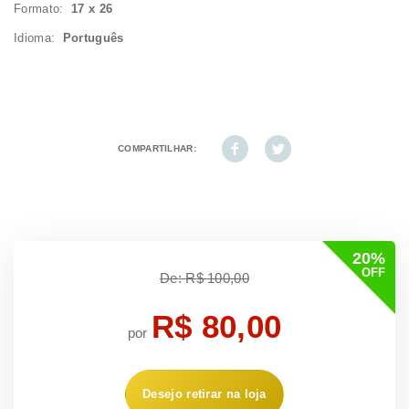
Formato:
17 x 26
Idioma:
Português
COMPARTILHAR:
20%
OFF
De: R$ 100,00
R$ 80,00
por
Desejo retirar na loja