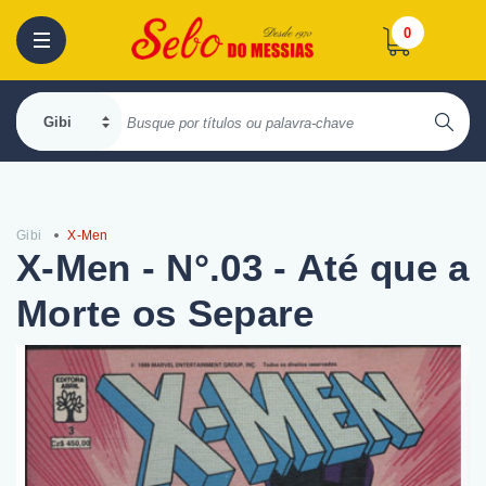
0
Gibi
X-Men
X-Men - N°.03 - Até que a
Morte os Separe