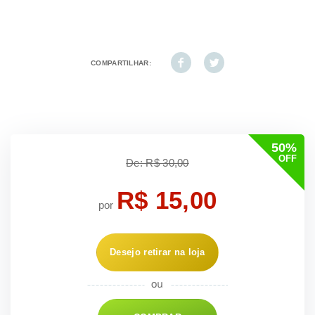
COMPARTILHAR:
50%
OFF
De: R$ 30,00
R$ 15,00
por
Desejo retirar na loja