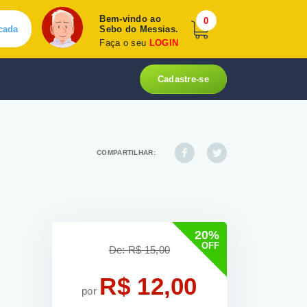
Bem-vindo ao
0
cada
Sebo do Messias.
Faça o seu
LOGIN
Cadastre-se
COMPARTILHAR:
20%
OFF
De: R$ 15,00
R$ 12,00
por