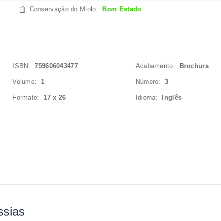
Conservação do Miolo
:
Bom Estado
ISBN:
759606043477
Acabamento:
Brochura
Volume:
1
Número:
3
Formato:
17 x 26
Idioma:
Inglês
ssias