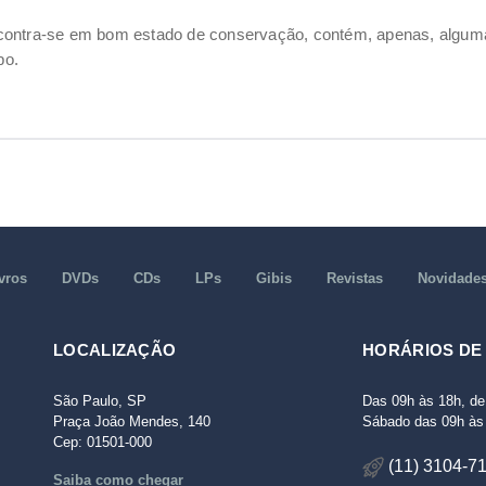
ncontra-se em bom estado de conservação, contém, apenas, alg
po.
vros
DVDs
CDs
LPs
Gibis
Revistas
Novidade
LOCALIZAÇÃO
HORÁRIOS DE
São Paulo, SP
Das 09h às 18h, de
Praça João Mendes, 140
Sábado das 09h às 
Cep: 01501-000
(11) 3104-7
Saiba como chegar