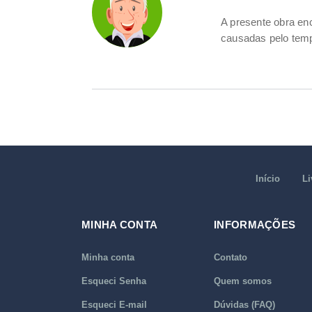
A presente obra e
causadas pelo tem
Início
Li
MINHA CONTA
INFORMAÇÕES
Minha conta
Contato
Esqueci Senha
Quem somos
Esqueci E-mail
Dúvidas (FAQ)