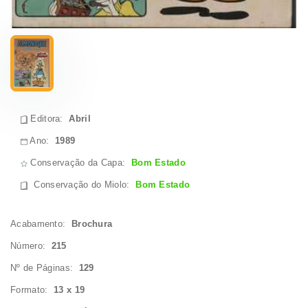
Editora:
Abril
Ano:
1989
Conservação da Capa:
Bom Estado
Conservação do Miolo
:
Bom Estado
Acabamento:
Brochura
Número:
215
Nº de Páginas:
129
Formato:
13 x 19