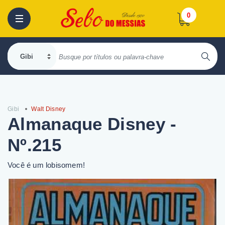
0
Gibi
Walt Disney
Almanaque Disney -
Nº.215
Você é um lobisomem!