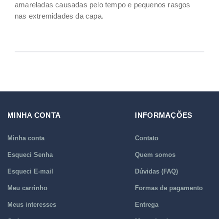
amareladas causadas pelo tempo e pequenos rasgos
nas extremidades da capa.
MINHA CONTA
INFORMAÇÕES
Minha conta
Contato
Esqueci Senha
Quem somos
Esqueci E-mail
Dúvidas (FAQ)
Meu carrinho
Formas de pagamento
Meus interesses
Entrega