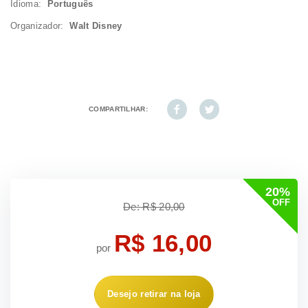
Idioma:
Português
Organizador:
Walt Disney
COMPARTILHAR:
20%
OFF
De: R$ 20,00
R$ 16,00
por
Desejo retirar na loja