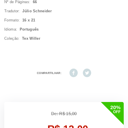
Nº de Páginas:
66
Tradutor:
Júlio Schneider
Formato:
16 x 21
Idioma:
Português
Coleção:
Tex Willer
COMPARTILHAR:
20%
OFF
De: R$ 15,00