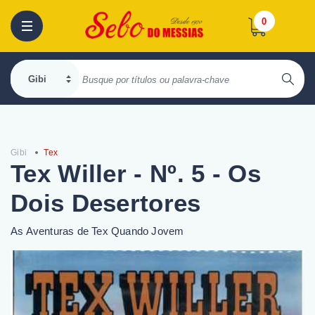
0
Gibi
Tex
Tex Willer - Nº. 5 - Os
Dois Desertores
As Aventuras de Tex Quando Jovem