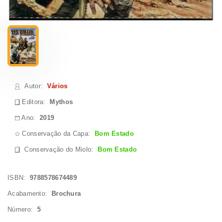
Autor
:
Vários
Editora:
Mythos
Ano:
2019
Conservação da Capa:
Bom Estado
Conservação do Miolo
:
Bom Estado
ISBN:
9788578674489
Acabamento:
Brochura
Número:
5