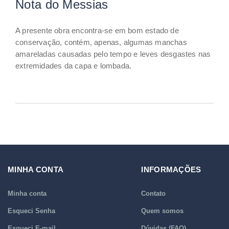
Nota do Messias
A presente obra encontra-se em bom estado de
conservação, contém, apenas, algumas manchas
amareladas causadas pelo tempo e leves desgastes nas
extremidades da capa e lombada.
MINHA CONTA
INFORMAÇÕES
Minha conta
Contato
Esqueci Senha
Quem somos
Esqueci E-mail
Dúvidas (FAQ)