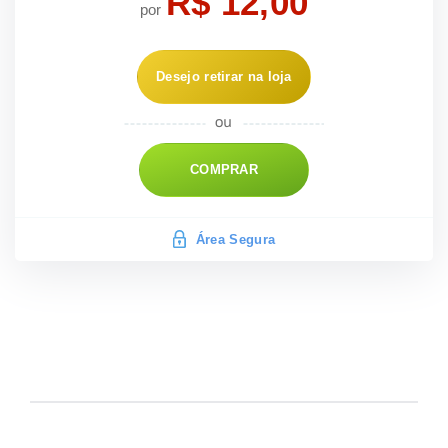
R$ 12,00
por
Desejo retirar na loja
COMPRAR
Área Segura