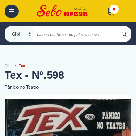
0
Gibi
Tex
Tex - Nº.598
Pânico no Teatro