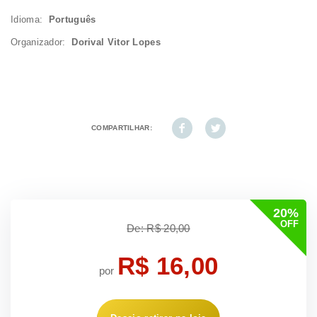
Idioma:
Português
Organizador:
Dorival Vitor Lopes
COMPARTILHAR:
20%
OFF
De: R$ 20,00
R$ 16,00
por