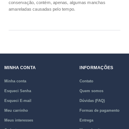
conservação, contém, apenas, algumas manchas
amareladas causadas pelo tempo.
MINHA CONTA
INFORMAÇÕES
Minha conta
Contato
Esqueci Senha
Quem somos
Esqueci E-mail
Dúvidas (FAQ)
Meu carrinho
Formas de pagamento
Meus interesses
Entrega