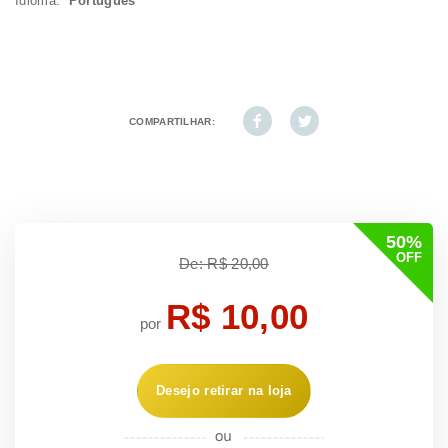
Idioma:
Português
COMPARTILHAR:
50%
OFF
De: R$ 20,00
R$ 10,00
por
Desejo retirar na loja