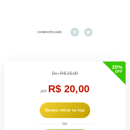
COMPARTILHAR:
20%
OFF
De: R$ 25,00
R$ 20,00
por
Desejo retirar na loja