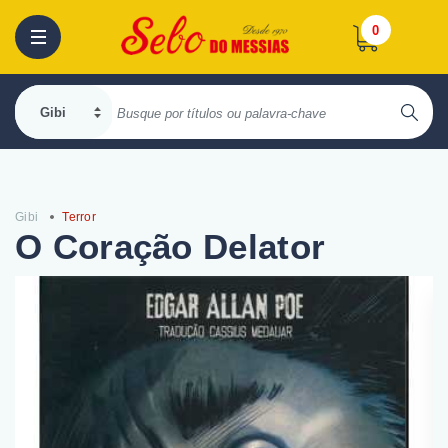
0
Gibi
Terror
O Coração Delator