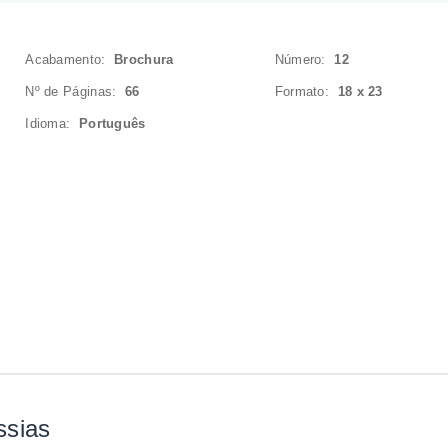
Acabamento:
Brochura
Número:
12
Nº de Páginas:
66
Formato:
18 x 23
Idioma:
Português
ssias