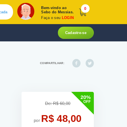
Bem-vindo ao
0
cada
Sebo do Messias.
Faça o seu
LOGIN
Cadastre-se
COMPARTILHAR:
20%
OFF
De: R$ 60,00
R$ 48,00
por