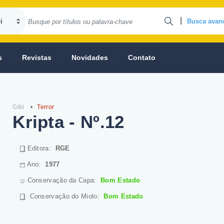
|
Busca avan
s
Revistas
Novidades
Contato
Gibi
Terror
Kripta - Nº.12
Editora:
RGE
Ano:
1977
Conservação da Capa:
Bom Estado
Conservação do Miolo
:
Bom Estado