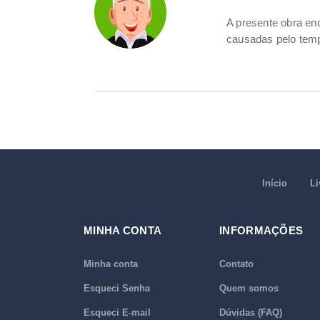
A presente obra e
causadas pelo temp
Início
Li
MINHA CONTA
INFORMAÇÕES
Minha conta
Contato
Esqueci Senha
Quem somos
Esqueci E-mail
Dúvidas (FAQ)