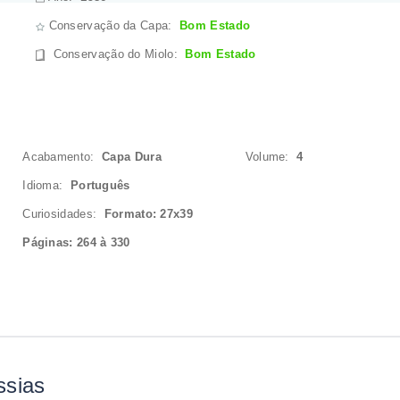
Conservação da Capa:
Bom Estado
Conservação do Miolo
:
Bom Estado
Acabamento:
Capa Dura
Volume:
4
Idioma:
Português
Curiosidades:
Formato: 27x39
Páginas: 264 à 330
ssias