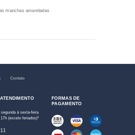
umas manchas amareladas
s
Contato
 ATENDIMENTO
FORMAS DE
PAGAMENTO
 segunda à sexta-feira
17h (exceto feriados)*
111