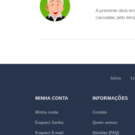
A presente obra e
causadas pelo temp
Início
Li
MINHA CONTA
INFORMAÇÕES
Minha conta
Contato
Esqueci Senha
Quem somos
Esqueci E-mail
Dúvidas (FAQ)