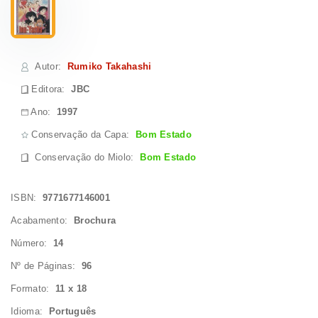
Autor
:
Rumiko Takahashi
Editora:
JBC
Ano:
1997
Conservação da Capa:
Bom Estado
Conservação do Miolo
:
Bom Estado
ISBN:
9771677146001
Acabamento:
Brochura
Número:
14
Nº de Páginas:
96
Formato:
11 x 18
Idioma:
Português