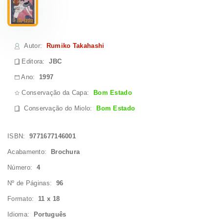
Autor
:
Rumiko Takahashi
Editora:
JBC
Ano:
1997
Conservação da Capa:
Bom Estado
Conservação do Miolo
:
Bom Estado
ISBN:
9771677146001
Acabamento:
Brochura
Número:
4
Nº de Páginas:
96
Formato:
11 x 18
Idioma:
Português