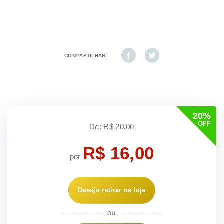
COMPARTILHAR:
20%
OFF
De: R$ 20,00
R$ 16,00
por
Desejo retirar na loja