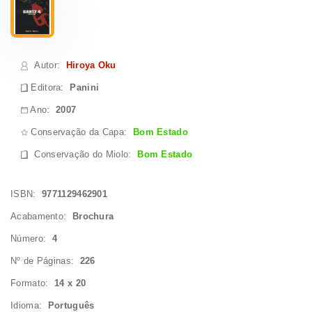
Autor
:
Hiroya Oku
Editora:
Panini
Ano:
2007
Conservação da Capa:
Bom Estado
Conservação do Miolo
:
Bom Estado
ISBN:
9771129462901
Acabamento:
Brochura
Número:
4
Nº de Páginas:
226
Formato:
14 x 20
Idioma:
Português