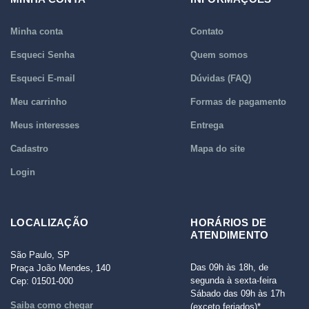
Minha conta
Contato
Esqueci Senha
Quem somos
Esqueci E-mail
Dúvidas (FAQ)
Meu carrinho
Formas de pagamento
Meus interesses
Entrega
Cadastro
Mapa do site
Login
LOCALIZAÇÃO
HORÁRIOS DE
ATENDIMENTO
São Paulo, SP
Das 09h às 18h, de
Praça João Mendes, 140
segunda à sexta-feira
Cep: 01501-000
Sábado das 09h às 17h
Saiba como chegar
(exceto feriados)*