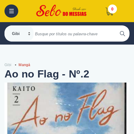
0
Gibi
Mangá
Ao no Flag - Nº.2