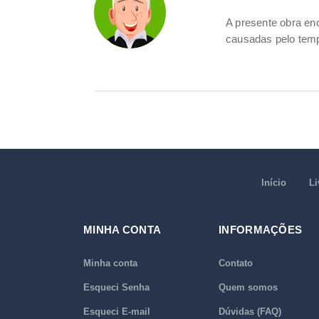
A presente obra e
causadas pelo tem
Início
Li
MINHA CONTA
INFORMAÇÕES
Minha conta
Contato
Esqueci Senha
Quem somos
Esqueci E-mail
Dúvidas (FAQ)