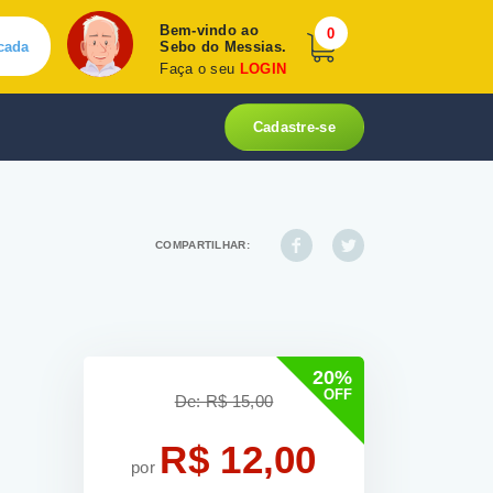
Bem-vindo ao
0
cada
Sebo do Messias.
Faça o seu
LOGIN
Cadastre-se
COMPARTILHAR:
20%
OFF
De: R$ 15,00
R$ 12,00
por