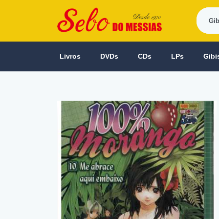
Livros
DVDs
CDs
LPs
Gibi