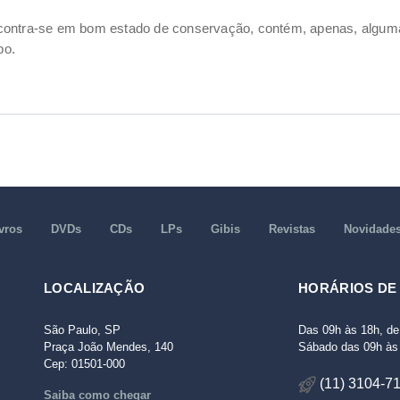
ncontra-se em bom estado de conservação, contém, apenas, alg
po.
vros
DVDs
CDs
LPs
Gibis
Revistas
Novidade
LOCALIZAÇÃO
HORÁRIOS DE
São Paulo, SP
Das 09h às 18h, de
Praça João Mendes, 140
Sábado das 09h às 
Cep: 01501-000
(11) 3104-7
Saiba como chegar