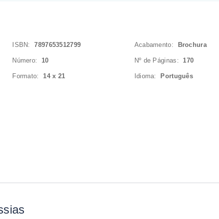
ISBN:
7897653512799
Acabamento:
Brochura
Número:
10
Nº de Páginas:
170
Formato:
14 x 21
Idioma:
Português
ssias