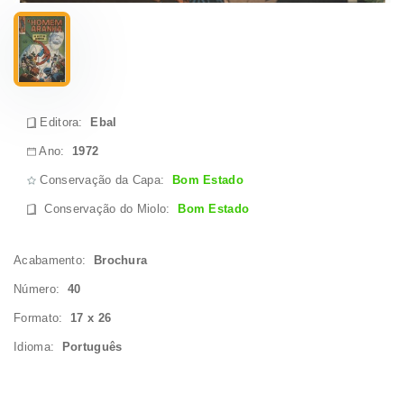
Editora:
Ebal
Ano:
1972
Conservação da Capa:
Bom Estado
Conservação do Miolo
:
Bom Estado
Acabamento:
Brochura
Número:
40
Formato:
17 x 26
Idioma:
Português