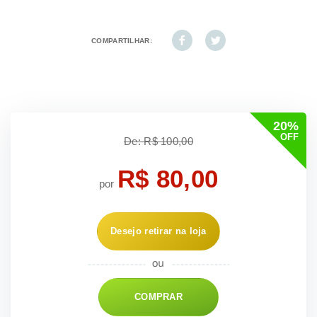
COMPARTILHAR:
20%
OFF
De: R$ 100,00
R$ 80,00
por
Desejo retirar na loja
COMPRAR