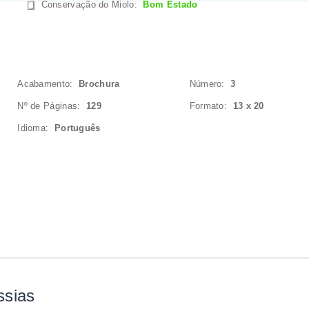
Conservação do Miolo
:
Bom Estado
Acabamento:
Brochura
Número:
3
Nº de Páginas:
129
Formato:
13 x 20
Idioma:
Português
ssias