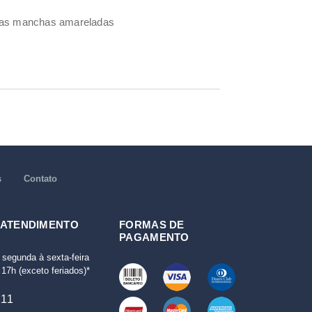
umas manchas amareladas
s
Contato
 ATENDIMENTO
FORMAS DE
PAGAMENTO
 segunda à sexta-feira
17h (exceto feriados)*
111