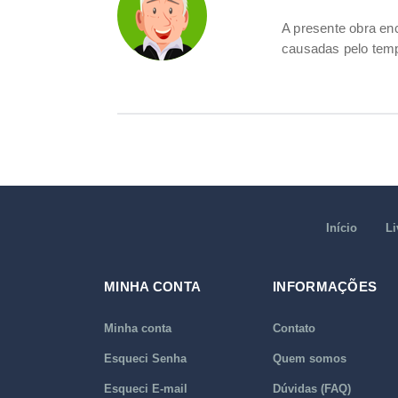
A presente obra e
causadas pelo tem
Início
Li
MINHA CONTA
INFORMAÇÕES
Minha conta
Contato
Esqueci Senha
Quem somos
Esqueci E-mail
Dúvidas (FAQ)