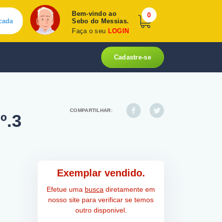
Bem-vindo ao
0
cada
Sebo do Messias.
Faça o seu
LOGIN
Cadastre-se
COMPARTILHAR:
º.3
Exemplar vendido.
Efetue uma
busca
diretamente em
nosso site para verificar se temos
outro disponivel.