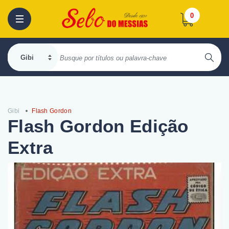
0
Gibi
Flash Gordon
Flash Gordon Edição
Extra