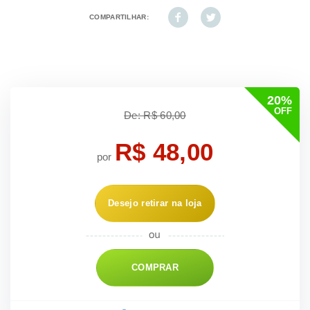
COMPARTILHAR:
20%
OFF
De: R$ 60,00
R$ 48,00
por
Desejo retirar na loja
COMPRAR