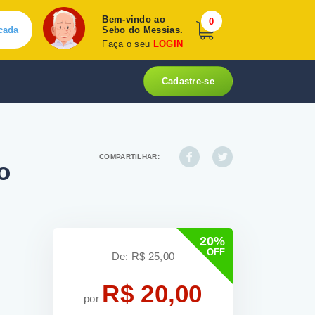
Bem-vindo ao
0
cada
Sebo do Messias.
Faça o seu
LOGIN
Cadastre-se
COMPARTILHAR:
o
20%
OFF
De: R$ 25,00
R$ 20,00
por