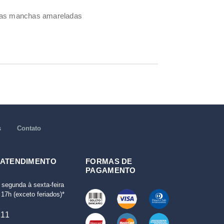
umas manchas amareladas
s
Contato
 ATENDIMENTO
FORMAS DE
PAGAMENTO
 segunda à sexta-feira
17h (exceto feriados)*
111