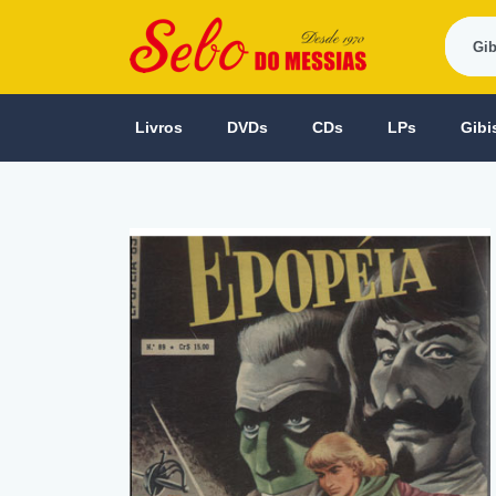
Livros
DVDs
CDs
LPs
Gibi