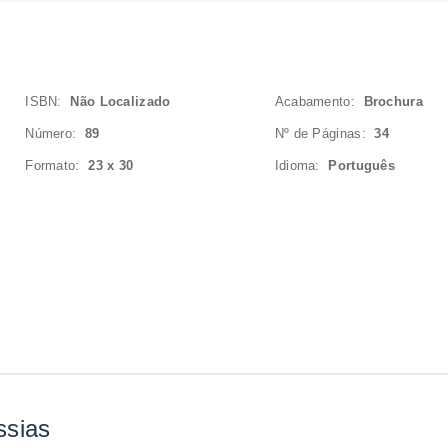
ISBN:
Não Localizado
Acabamento:
Brochura
Número:
89
Nº de Páginas:
34
Formato:
23 x 30
Idioma:
Português
ssias