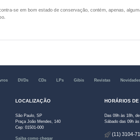
ncontra-se em bom estado de conservação, contém, apenas, alg
po.
vros
DVDs
CDs
LPs
Gibis
Revistas
Novidade
LOCALIZAÇÃO
HORÁRIOS DE
São Paulo, SP
Das 09h às 18h, de
Praça João Mendes, 140
Sábado das 09h às 
Cep: 01501-000
(11) 3104-7
Saiba como chegar