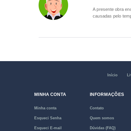
A presente obra e
causadas pelo tem
Início
Li
MINHA CONTA
INFORMAÇÕES
Minha conta
Contato
Esqueci Senha
Quem somos
Esqueci E-mail
Dúvidas (FAQ)