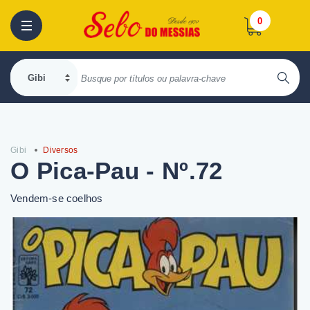
0
Gibi
Diversos
O Pica-Pau - Nº.72
Vendem-se coelhos