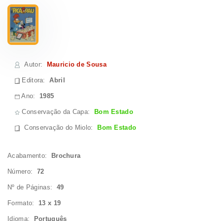
Autor
:
Mauricio de Sousa
Editora:
Abril
Ano:
1985
Conservação da Capa:
Bom Estado
Conservação do Miolo
:
Bom Estado
Acabamento:
Brochura
Número:
72
Nº de Páginas:
49
Formato:
13 x 19
Idioma:
Português