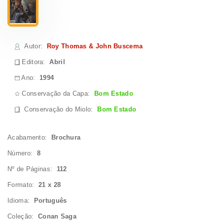
Autor
:
Roy Thomas & John Buscema
Editora:
Abril
Ano:
1994
Conservação da Capa:
Bom Estado
Conservação do Miolo
:
Bom Estado
Acabamento:
Brochura
Número:
8
Nº de Páginas:
112
Formato:
21 x 28
Idioma:
Português
Coleção:
Conan Saga