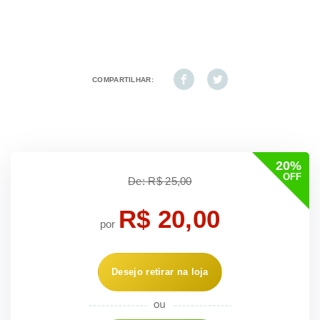
COMPARTILHAR:
20%
OFF
De: R$ 25,00
R$ 20,00
por
Desejo retirar na loja