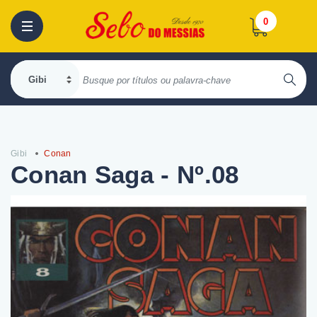
0
Gibi
Conan
Conan Saga - Nº.08